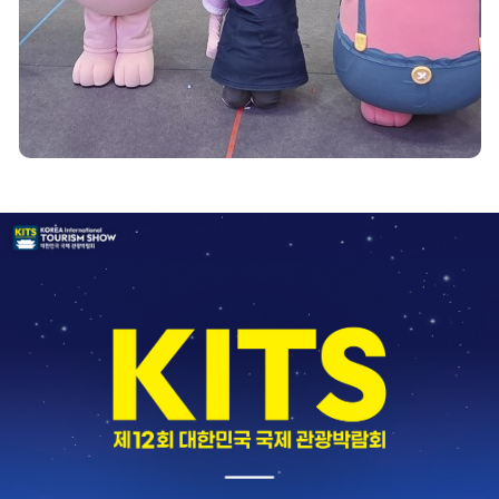
공지사항
+
[2026 KITS] 제11회 대한민국 국제 관광박람회 행사 종료 안내
보도자료
+