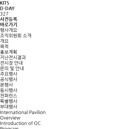
KITS
D-DAY
327
사전등록
바로가기
행사개요
조직위원회 소개
개요
목적
홍보계획
지난전시결과
전시장 안내
문의 및 안내
주요행사
공식행사
본행사
동시행사
컨퍼런스
특별행사
부대행사
International Pavilion
Overview
Introduction of OC
Program