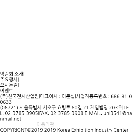
박람회 소개
|
주요행사
|
오시는길
|
이벤트
(주)한국전시산업원
|
대표이사 : 이문섭
|
사업자등록번호 : 686-81-0
0633
(06721) 서울특별시 서초구 효령로 60길 21 제일빌딩 203호
|
TE
L. 02-3785-3905
|
FAX. 02-3785-3908
|
E-MAIL. uni3541@ha
nmail.net
개인정보처리방침
|
이용약관
COPYRIGNT©2019 2019 Korea Exhibition Industry Center