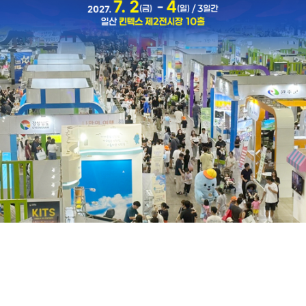
[충북일보] '제11회 대한민국 국제 관광박람회' 성황리 폐막
[경기일보] ‘글로컬 여행의 시작’ 제11회 대한민국 국제 관광박람회 킨텍서 돛 올렸다
KITS EVENT