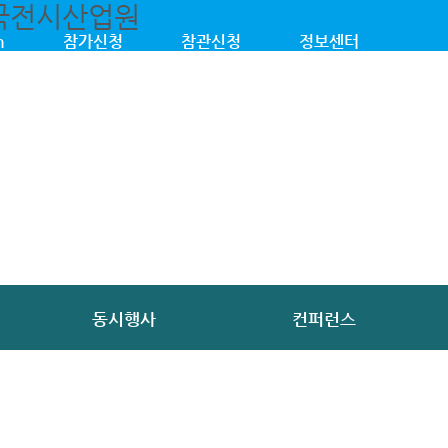
n
참가신청
참관신청
정보센터
동시행사
컨퍼런스