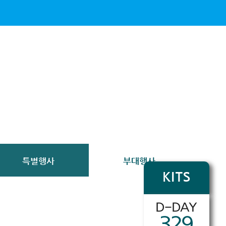
특별행사
부대행사
KITS
D-DAY
329