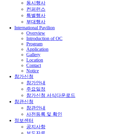
동시행사
컨퍼런스
특별행사
부대행사
International Pavilion
Overview
Introduction of OC
Program
Application
Gallery
Location
Contact
Notice
참가신청
참가안내
주요일정
참가신청 서식다운로드
참관신청
참관안내
사전등록 및 확인
정보센터
공지사항
보도자료