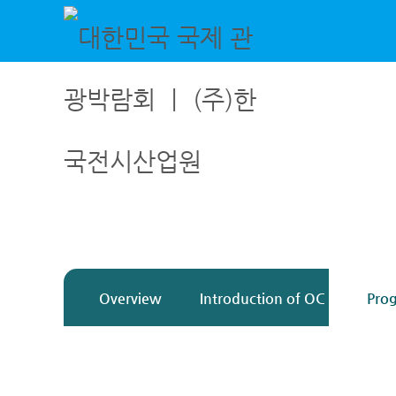
대한민국 국제 관광박람회 ㅣ (주)한국전시산업원
국내외 여행의 모든 것! 대한민국 국제 관광박람회 / 7월 3일 - 7월 5일 / 일산 킨텍스
Overview
Introduction of OC
Pro