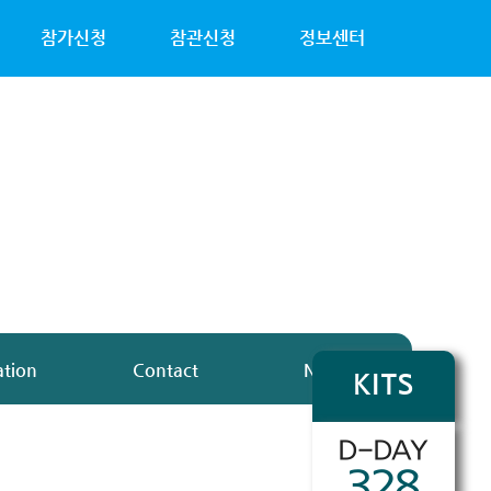
참가신청
참관신청
정보센터
ation
Contact
Notice
KITS
D-DAY
328