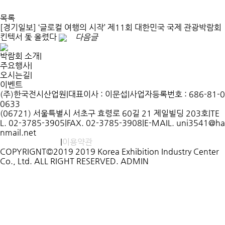
목록
[경기일보] ‘글로컬 여행의 시작’ 제11회 대한민국 국제 관광박람회
킨텍서 돛 올렸다
다음글
박람회 소개
|
주요행사
|
오시는길
|
이벤트
(주)한국전시산업원
|
대표이사 : 이문섭
|
사업자등록번호 : 686-81-0
0633
(06721) 서울특별시 서초구 효령로 60길 21 제일빌딩 203호
|
TE
L. 02-3785-3905
|
FAX. 02-3785-3908
|
E-MAIL. uni3541@ha
nmail.net
개인정보처리방침
|
이용약관
COPYRIGNT©2019 2019 Korea Exhibition Industry Center
Co., Ltd. ALL RIGHT RESERVED.
ADMIN