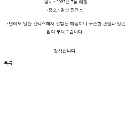
-
일시
: 2027
년
7
월 예정
-
장소
:
일산 킨텍스
내년에도 일산 킨텍스에서 진행될 예정이니 꾸준한 관심과 많은
참여 부탁드립니다
.
감사합니다.
목록