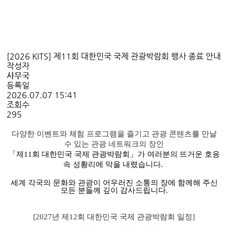
[2026 KITS] 제11회 대한민국 국제 관광박람회 행사 종료 안내
작성자
사무국
등록일
2026.07.07 15:41
조회수
295
다양한 이벤트와 체험 프로그램을 즐기고 관광 콘텐츠를 만날
수 있는 관광 네트워크의 장인
「제
11
회 대한민국 국제 관광박람회」가 여러분의 뜨거운 호응
속 성황리에 막을 내렸습니다
.
세계 각국의 문화와 관광이 어우러진 소통의 장에 함께해 주신
모든 분들께 깊이 감사드립니다
.
[2027
년 제
12
회 대한민국 국제 관광박람회 일정
]