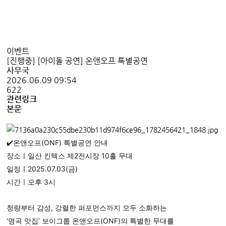
이벤트
[진행중] [아이돌 공연] 온앤오프 특별공연
사무국
2026.06.09 09:54
622
관련링크
본문
✔️온앤오프(ONF) 특별공연 안내
장소ㅣ일산 킨텍스 제2전시장 10홀 무대
일정ㅣ2025.07.03(금)
시간ㅣ오후 3시
청량부터 감성, 강렬한 퍼포먼스까지 모두 소화하는
‘명곡 맛집’ 보이그룹 온앤오프(ONF)의 특별한 무대를