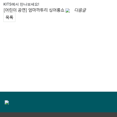
KITS에서 만나보세요!
[어린이 공연] 엄마까투리 싱어롱쇼
다음글
목록