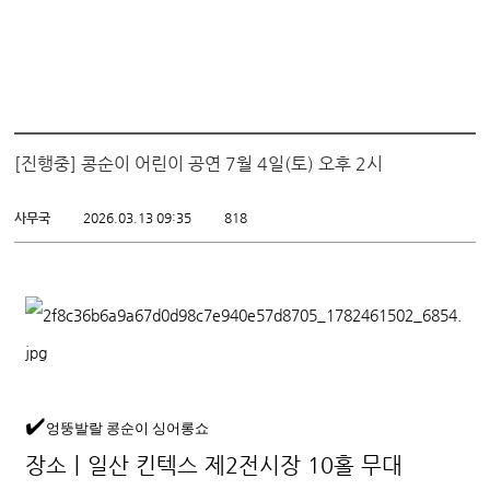
[진행중] 콩순이 어린이 공연 7월 4일(토) 오후 2시
사무국
2026.03.13 09:35
818
✔️
엉뚱발랄 콩순이 싱어롱쇼
장소ㅣ일산 킨텍스 제2전시장 10홀 무대