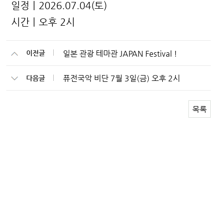
일정ㅣ2026.07.04(토)
시간ㅣ오후 2시
일본 관광 테마관 JAPAN Festival !
이전글
퓨전국악 비단 7월 3일(금) 오후 2시
다음글
목록