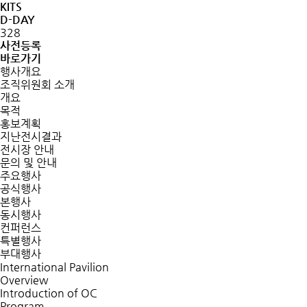
KITS
D-DAY
328
사전등록
바로가기
행사개요
조직위원회 소개
개요
목적
홍보계획
지난전시결과
전시장 안내
문의 및 안내
주요행사
공식행사
본행사
동시행사
컨퍼런스
특별행사
부대행사
International Pavilion
Overview
Introduction of OC
Program