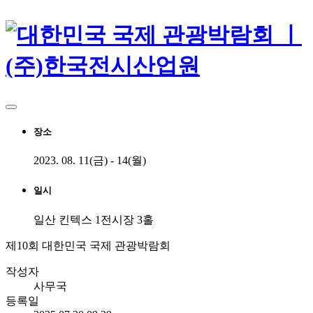
대한민국 국제 관광박람회 ㅣ (주)한국전시산업원
국내외 여행의 모든 것! 대한민국 국제 관광박람회 / 7월 3일 - 7월 5일 / 일산 킨텍스
장소
2023. 08. 11(금) - 14(월)
일시
일산 킨텍스 1전시장 3홀
제10회 대한민국 국제 관광박람회
작성자
사무국
등록일