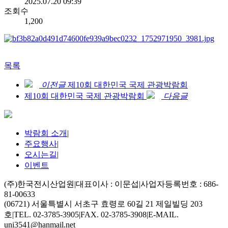
2025.07.20 09:39
조회수
1,200
목록
이전글
제10회 대한민국 국제 관광박람회
제10회 대한민국 국제 관광박람회
다음글
박람회 소개
|
주요행사
|
오시는길
|
이벤트
(주)한국전시산업원
|
대표이사 : 이문섭
|
사업자등록번호 : 686-
81-00633
(06721) 서울특별시 서초구 효령로 60길 21 제일빌딩 203
호
|
TEL. 02-3785-3905
|
FAX. 02-3785-3908
|
E-MAIL.
uni3541@hanmail.net