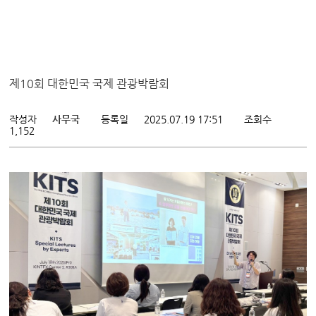
제10회 대한민국 국제 관광박람회
작성자
사무국
등록일
2025.07.19 17:51
조회수
1,152