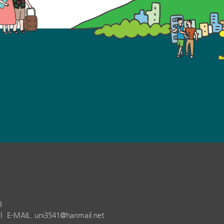
3
|
E-MAIL. uni3541@hanmail.net