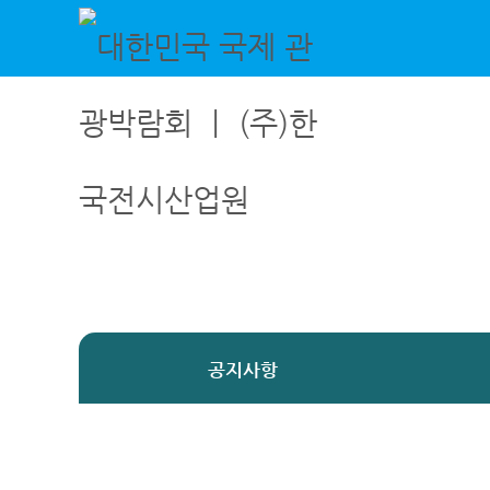
대한민국 국제 관광박람회 ㅣ (주)한국전시산업원
국내외 여행의 모든 것! 대한민국 국제 관광박람회 / 7월 3일 - 7월 5일 / 일산 킨텍스
공지사항