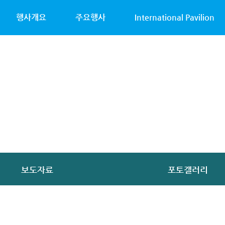
행사개요
주요행사
International Pavilion
보도자료
포토갤러리