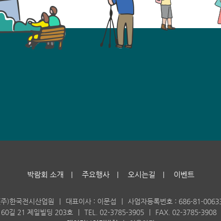
박람회 소개
주요행사
오시는길
이벤트
|
|
|
(주)한국전시산업원
|
대표이사 : 이문섭
|
사업자등록번호 : 686-81-0063
60길 21 제일빌딩 203호
|
TEL. 02-3785-3905
|
FAX. 02-3785-3908