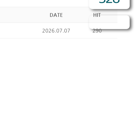
DATE
HIT
2026.07.07
290