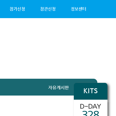
참가신청
참관신청
정보센터
자유게시판
KITS
D-DAY
328